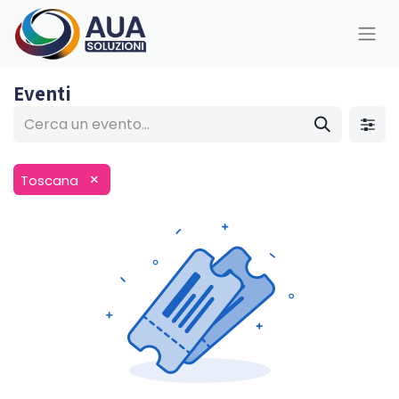
Eventi
×
Toscana