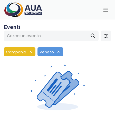
Eventi
×
×
Campania
Veneto