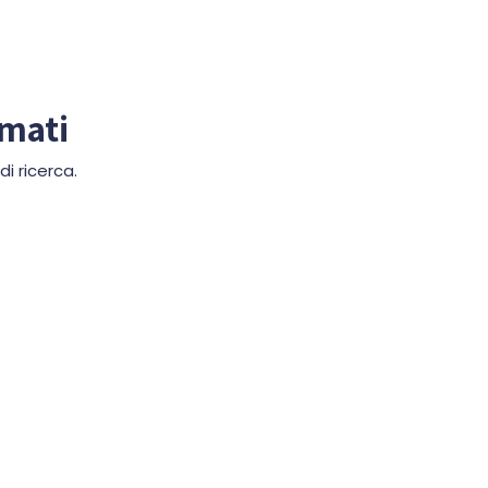
mmati
i ricerca.