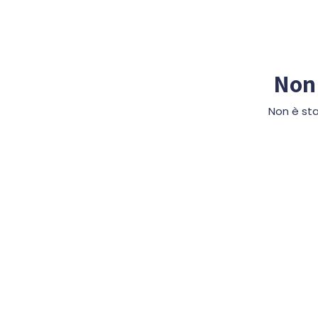
Non 
Non è sta