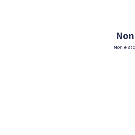
Non 
Non è sta