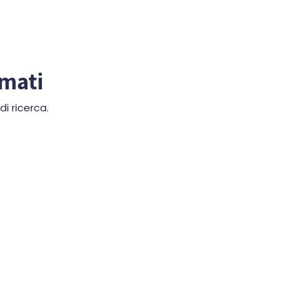
mmati
i ricerca.