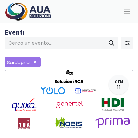
Eventi
×
Sardegna
GEN
11