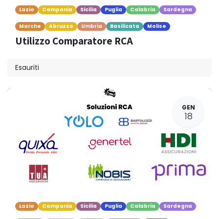
Lazio
Campania
Sicilia
Puglia
Calabria
Sardegna
Marche
Abruzzo
Umbria
Basilicata
Molise
Utilizzo Comparatore RCA
Esauriti
GEN
18
Lazio
Campania
Sicilia
Puglia
Calabria
Sardegna