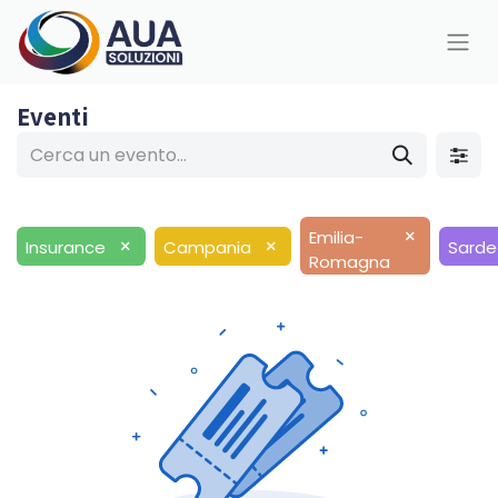
Eventi
×
Emilia-
×
×
Insurance
Campania
Sard
Romagna