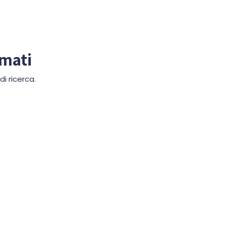
mmati
i ricerca.