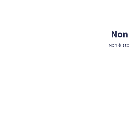
Non 
Non è sta