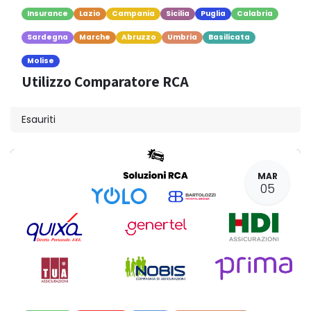
Insurance
Lazio
Campania
Sicilia
Puglia
Calabria
Sardegna
Marche
Abruzzo
Umbria
Basilicata
Molise
Utilizzo Comparatore RCA
Esauriti
MAR
05